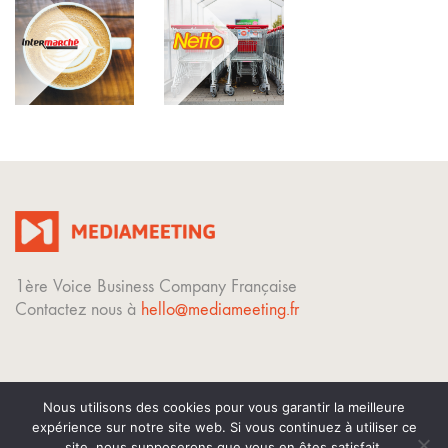
1ère Voice Business Company Française
Contactez nous à
hello@mediameeting.fr
Nous utilisons des cookies pour vous garantir la meilleure
expérience sur notre site web. Si vous continuez à utiliser ce
© Copyright 2023. Tous droits réservés.
site, nous supposerons que vous en êtes satisfait.