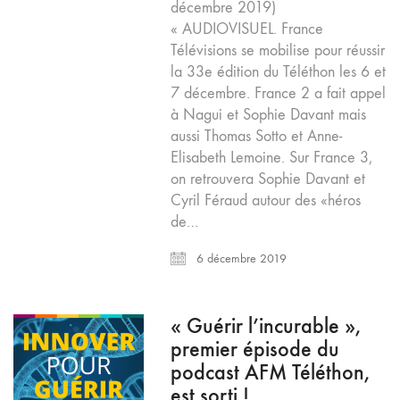
décembre 2019)
« AUDIOVISUEL. France
Télévisions se mobilise pour réussir
la 33e édition du Téléthon les 6 et
7 décembre. France 2 a fait appel
à Nagui et Sophie Davant mais
aussi Thomas Sotto et Anne-
Elisabeth Lemoine. Sur France 3,
on retrouvera Sophie Davant et
Cyril Féraud autour des «héros
de…
6 décembre 2019
« Guérir l’incurable »,
premier épisode du
podcast AFM Téléthon,
est sorti !