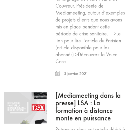
Couvreur, Présidente de
Mediameeting, autour d’exemples
de projets clients que nous avons
mis en place pendant cette
période de crise sanitaire. >Le
lien pour lire l’article du Parisien
(article disponible pour les
abonnés) >Découvrez le Voice
Case…
5 janvier 2021
[Mediameeting dans la
presse] LSA : La
formation à distance
monte en puissance
Retrouvez dans cet article dédié à