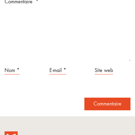
Commentaire
*
Nom
*
E-mail
*
Site web