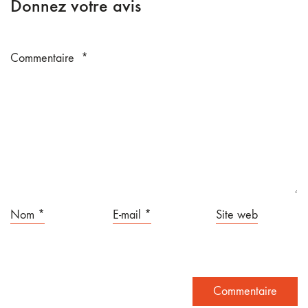
Donnez votre avis
Commentaire
*
Nom
*
E-mail
*
Site web