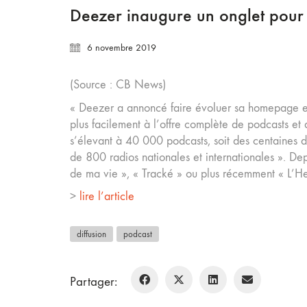
Deezer inaugure un onglet pour l
6 novembre 2019
(Source : CB News)
« Deezer a annoncé faire évoluer sa homepage en 
plus facilement à l’offre complète de podcasts et
s’élevant à 40 000 podcasts, soit des centaines d
de 800 radios nationales et internationales ». Dep
de ma vie​ », « ​Tracké » ou plus récemment « L’He
>
lire l’article
diffusion
podcast
Partager: