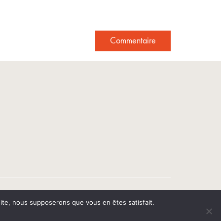
 site, nous supposerons que vous en êtes satisfait.