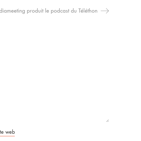
iameeting produit le podcast du Téléthon
ite web