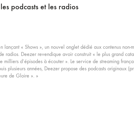
es podcasts et les radios
lançant « Shows », un nouvel onglet dédié aux contenus non-musi
 de radios. Deezer revendique avoir construit « le plus grand ca
e milliers d’épisodes à écouter ». Le service de streaming fran
uis plusieurs années, Deezer propose des podcasts originaux (pro
ure de Gloire​ ». »