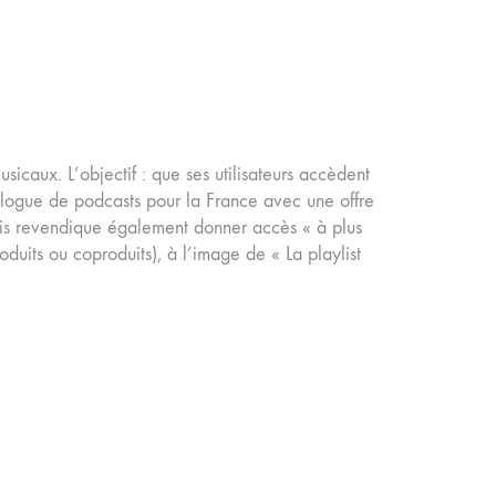
caux. L’objectif : que ses utilisateurs accèdent
talogue de podcasts pour la France avec une offre
çais revendique également donner accès « à plus
duits ou coproduits), à l’image de « La playlist