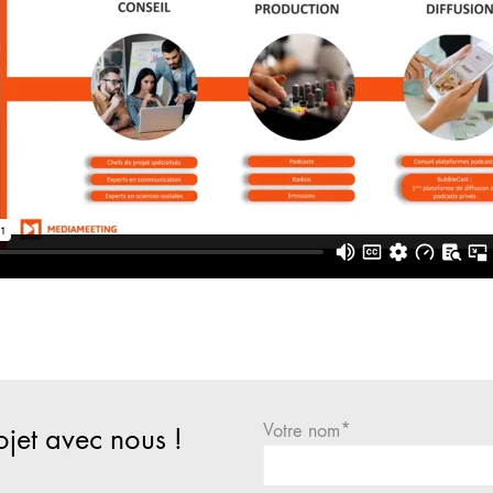
Votre nom*
ojet avec nous !