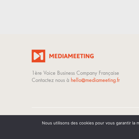
1ère Voice Business Company Française
Contactez nous à
hello@mediameeting.fr
Nous utilisons des cookies pour vous garantir la m
© Copyright 2023. Tous droits réservés.
Mentions