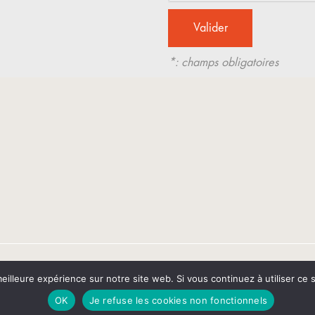
*: champs obligatoires
eilleure expérience sur notre site web. Si vous continuez à utiliser ce
 légales
OK
Je refuse les cookies non fonctionnels