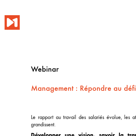
Webinar
Management : Répondre au défi 
Le rapport au travail des salariés évolue, les a
grandissent.
Développer une vision, savoir la tran