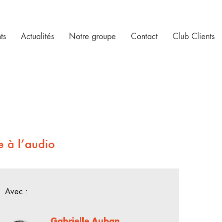
ts
Actualités
Notre groupe
Contact
Club Clients
 à l’audio
Avec
:
Gabrielle Auban
,