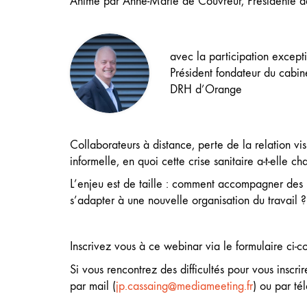
Animé par Anne-Marie de Couvreur, Présidente 
avec la participation except
Président fondateur du cabin
DRH d’Orange
Collaborateurs à distance, perte de la relation vi
informelle, en quoi cette crise sanitaire a-t-elle 
L’enjeu est de taille : comment accompagner des
s’adapter à une nouvelle organisation du travail ?
Inscrivez vous à ce webinar via le formulaire ci-co
Si vous rencontrez des difficultés pour vous inscri
par mail (
jp.cassaing@mediameeting.fr
) ou par t