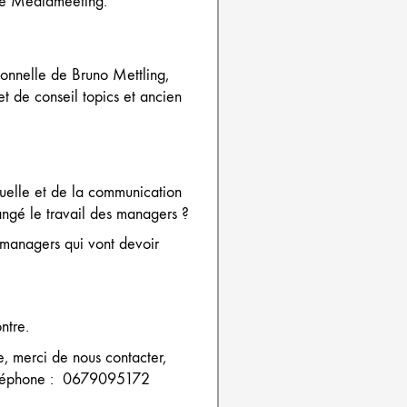
de Mediameeting.
ionnelle de Bruno Mettling,
et de conseil topics et ancien
suelle et de la communication
changé le travail des managers ?
 managers qui vont devoir
ntre.
re, merci de nous contacter,
éléphone : 0679095172