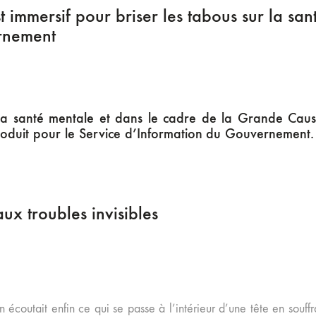
 immersif pour briser les tabous sur la san
rnement
 la santé mentale et dans le cadre de la Grande Cau
roduit pour le Service d’Information du Gouvernement. 
x troubles invisibles
’on écoutait enfin ce qui se passe à l’intérieur d’une tête en so