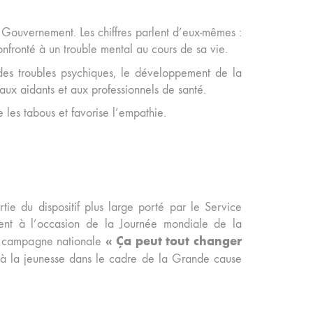
 Gouvernement. Les chiffres parlent d’eux-mêmes :
nfronté à un trouble mental au cours de sa vie.
n des troubles psychiques, le développement de la
ux aidants et aux professionnels de santé.
les tabous et favorise l’empathie.
tie du dispositif plus large porté par le Service
ent à l’occasion de la Journée mondiale de la
« Ça peut tout changer
la campagne nationale
t à la jeunesse dans le cadre de la Grande cause