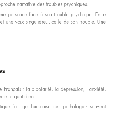
proche narrative des troubles psychiques.
’une personne face à son trouble psychique. Entre
et une voix singulière… celle de son trouble. Une
es
rançais : la bipolarité, la dépression, l’anxiété,
rse le quotidien.
stique fort qui humanise ces pathologies souvent