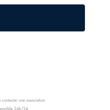
u contacter une association.
isponible 24h/24.