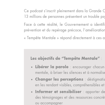
Ce podcast s’inscrit pleinement dans la Grande C
13 millions de personnes présentent un trouble ps
Face à cette réalité, le Gouvernement a identifi
prévention et du repérage précoce, l’amélioratio
« Tempête Mentale » répond directement à ces amb
Les objectifs de “Tempête Mentale”
:
Libérer la parole
: encourager chacun 
mentale, à briser les silences et à normalis
Changer les perceptions
: déstigmatis
en les rendant visibles, compréhensibles e
Informer et sensibiliser
: apporter de
des témoignages et des ressources concrè
ou accompagner