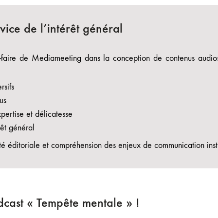
ice de l’intérêt général
r-faire de Mediameeting dans la conception de contenus audi
rsifs
us
pertise et délicatesse
rêt général
é éditoriale et compréhension des enjeux de communication insti
cast « Tempête mentale » !