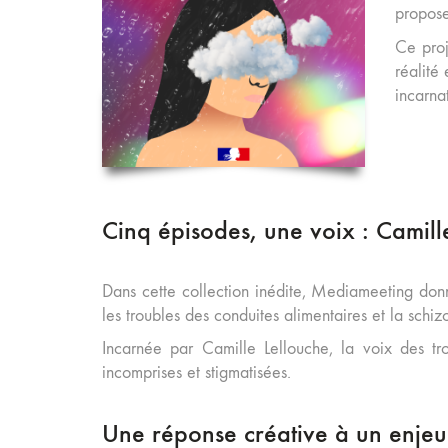
propose
Ce proj
réalité
incarna
Cinq épisodes, une voix : Camill
Dans cette collection inédite, Mediameeting donne
les troubles des conduites alimentaires et la sch
Incarnée par Camille Lellouche, la voix des tro
incomprises et stigmatisées.
Une réponse créative à un enjeu