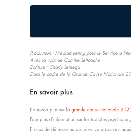
Production : Mediameeting pour le Service d’In
Avec la voix de Camille Lellouche
Ecriture : Charly Lemega
Dans le cadre de la Grande Cause Nationale 202
En savoir plus
En savoir plus sur la
grande cause nationale 202
Pour plus d’information sur les troubles psychique
En cas de détresse ou de crise, vous pouvez auss