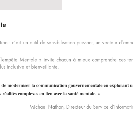
te
n : c’est un outil de sensibilisation puissant, un vecteur d’empa
 Tempête Mentale » invite chacun à mieux comprendre ces temp
us inclusive et bienveillante.
é de moderniser la communication gouvernementale en explorant un
 réalités complexes en lien avec la santé mentale. »
Michael Nathan, Directeur du Service d’informat