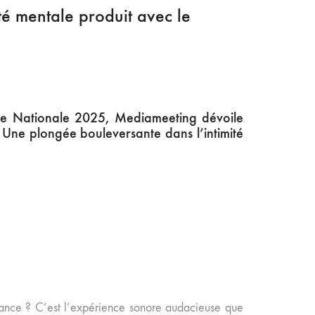
té mentale produit avec le
se Nationale 2025, Mediameeting dévoile
Une plongée bouleversante dans l’intimité
uffrance ? C’est l’expérience sonore audacieuse que