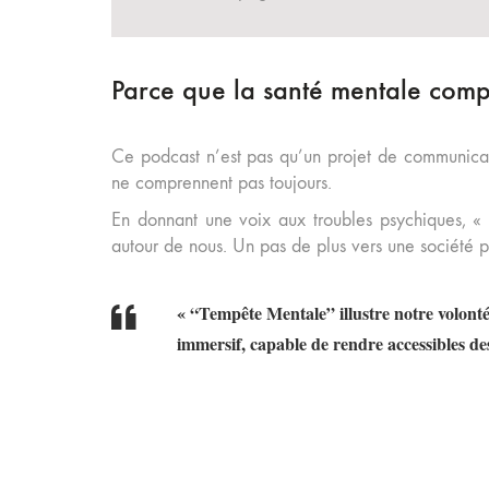
Parce que la santé mentale comp
Ce podcast n’est pas qu’un projet de communicatio
ne comprennent pas toujours.
En donnant une voix aux troubles psychiques, «
autour de nous. Un pas de plus vers une société pl
« “Tempête Mentale” illustre notre volont
immersif, capable de rendre accessibles des