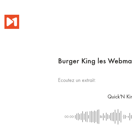
Burger King les Webmat
Ecoutez un extrait:
Quick'N Ki
00:00