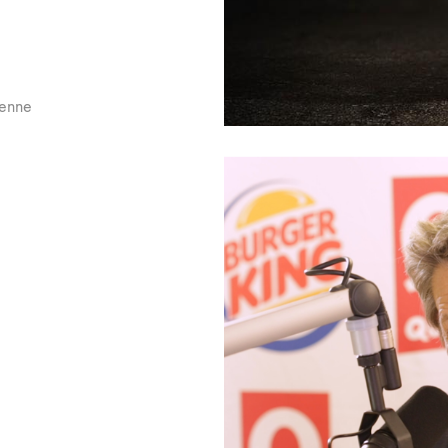
yenne