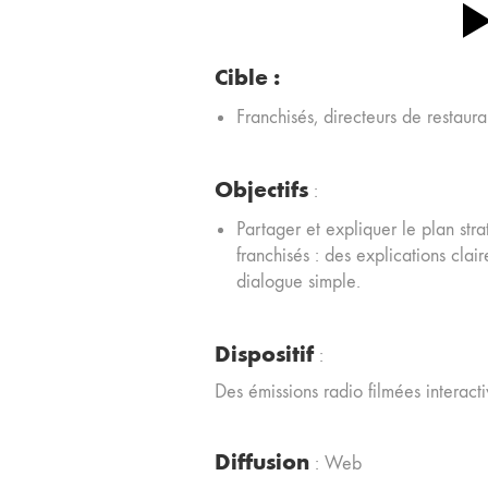
Cible
:
Franchisés, directeurs de restaura
Objectifs
:
Partager et expliquer le plan str
franchisés : des explications clai
dialogue simple.
Dispositif
:
Des émissions radio filmées interact
Diffusion
: Web