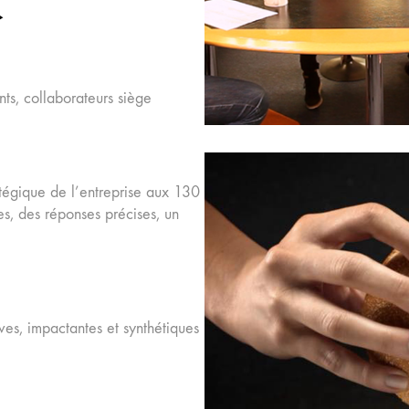
nts, collaborateurs siège
atégique de l’entreprise aux 130
res, des réponses précises, un
ives, impactantes et synthétiques