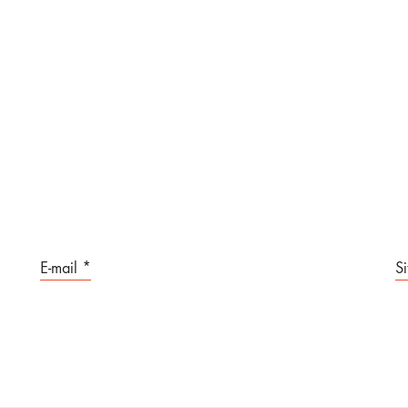
E-mail
*
S