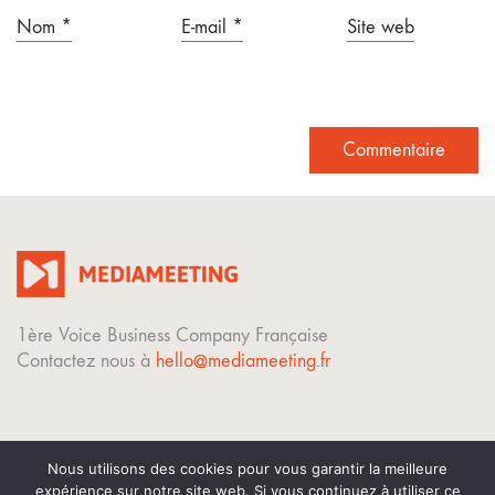
Nom
*
E-mail
*
Site web
1ère Voice Business Company Française
Contactez nous à
hello@mediameeting.fr
Nous utilisons des cookies pour vous garantir la meilleure
expérience sur notre site web. Si vous continuez à utiliser ce