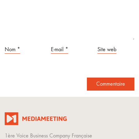
Nom
*
E-mail
*
Site web
1ère Voice Business Company Française