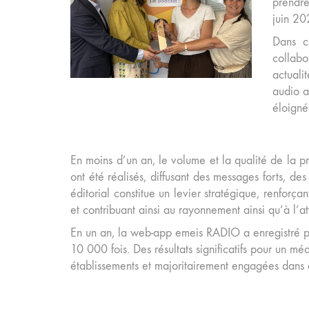
prendre
juin 20
Dans c
collabor
actuali
audio a
éloignés
En moins d’un an, le volume et la qualité de la pr
ont été réalisés, diffusant des messages forts, de
éditorial constitue un levier stratégique, renforç
et contribuant ainsi au rayonnement ainsi qu’à l’a
En un an, la web-app emeis RADIO a enregistré pr
10 000 fois. Des résultats significatifs pour un m
établissements et majoritairement engagées dans d