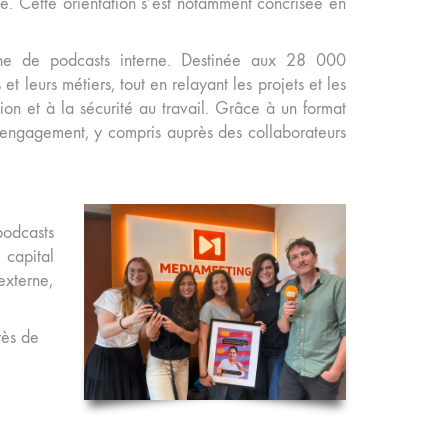
ie. Cette orientation s’est notamment concrisée en
e de podcasts interne. Destinée aux 28 000
t leurs métiers, tout en relayant les projets et les
ion et à la sécurité au travail. Grâce à un format
l’engagement, y compris auprès des collaborateurs
podcasts
 capital
externe,
rès de