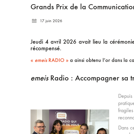
Grands Prix de la Communicatio
17 juin 2026
Jeudi 4 avril 2026 avait lieu la cérémo
récompensé.
«
emeis
RADIO »
a ainsi obtenu l’or dans la cat
emeis
Radio : Accompagner sa tr
Depuis
pratiqu
fragile
reconna
Dans ce