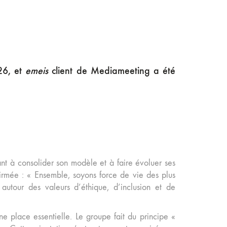
26, et
emeis
client de Mediameeting a été
ant à consolider son modèle et à faire évoluer ses
firmée : « Ensemble, soyons force de vie des plus
autour des valeurs d’éthique, d’inclusion et de
e place essentielle. Le groupe fait du principe «