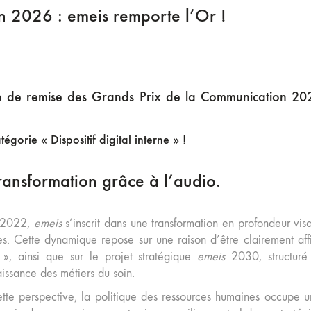
n 2026 : emeis remporte l’Or !
nie de remise des Grands Prix de la Communication 20
égorie « Dispositif digital interne » !
ansformation grâce à l’audio.
 2022,
emeis
s’inscrit dans une transformation en profondeur vis
es. Cette dynamique repose sur une raison d’être clairement af
s », ainsi que sur le projet stratégique
emeis
2030, structuré 
issance des métiers du soin.
tte perspective, la politique des ressources humaines occupe un