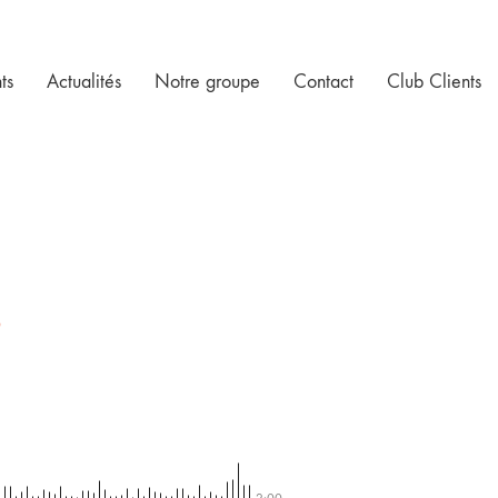
ts
Actualités
Notre groupe
Contact
Club Clients
0