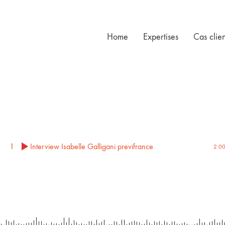
Home
Expertises
Cas clien
1
Interview Isabelle Galligani previfrance
2:0