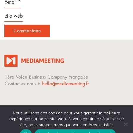
E-mail
*
Site web
1ère Voice Business Company Française
Contactez nous à
hello@mediameeting.fr
Nous utilisons des cookies pour vous garantir la meilleure
expérience sur notre site web. Si vous continuez à utiliser ce
© Copyright 2023. Tous droits réservés.
site, nous supposerons que vous en êtes satisfait.
Mentions légales