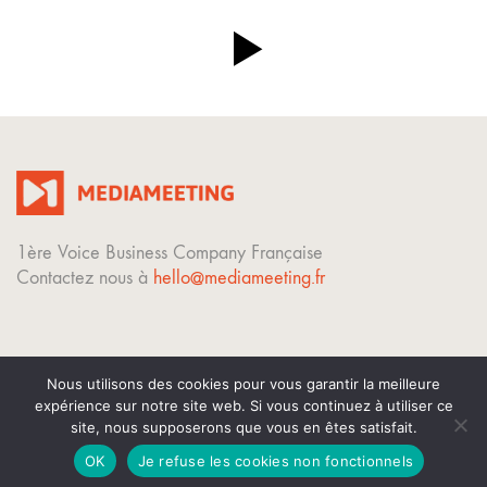
1ère Voice Business Company Française
Contactez nous à
hello@mediameeting.fr
Nous utilisons des cookies pour vous garantir la meilleure
expérience sur notre site web. Si vous continuez à utiliser ce
© Copyright 2023. Tous droits réservés.
site, nous supposerons que vous en êtes satisfait.
Mentions légales
OK
Je refuse les cookies non fonctionnels