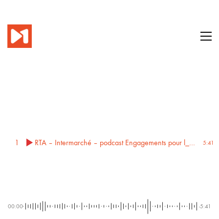
1
RTA – Intermarché – podcast Engagements pour l_accessibilité
5:41
00:00
-5:41