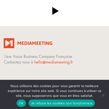
1ère Voice Business Company Française
Contactez nous à
hello@mediameeting.fr
Nous utilisons des cookies pour vous garantir la meilleure
expérience sur notre site web. Si vous continuez à utiliser ce
© Copyright 2023. Tous droits réservés.
site, nous supposerons que vous en êtes satisfait.
Mentions légales
OK
Je refuse les cookies non fonctionnels