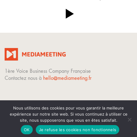
1ère Voice Business Company Française
Contactez nous à
hello@mediameeting.fr
Nous utilisons des cookies pour vous garantir la meilleure
expérience sur notre site web. Si vous continuez à utiliser ce
© Copyright 2023. Tous droits réservés.
site, nous supposerons que vous en êtes satisfait.
Mentions légales
OK
Je refuse les cookies non fonctionnels