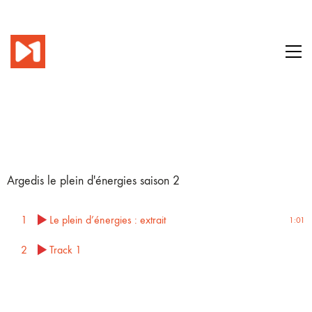
Argedis le plein d'énergies saison 2
1
Le plein d’énergies : extrait
1:01
2
Track 1