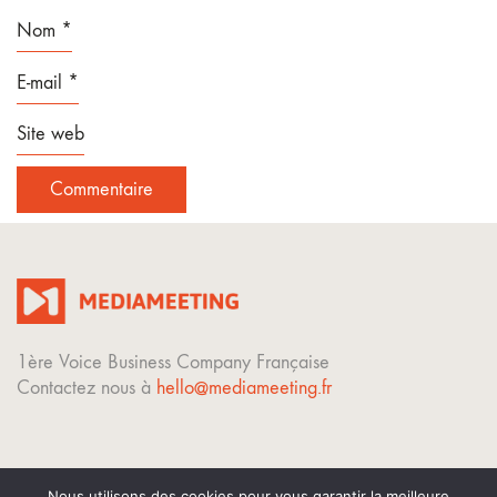
Nom
*
E-mail
*
Site web
1ère Voice Business Company Française
Contactez nous à
hello@mediameeting.fr
Nous utilisons des cookies pour vous garantir la meilleure