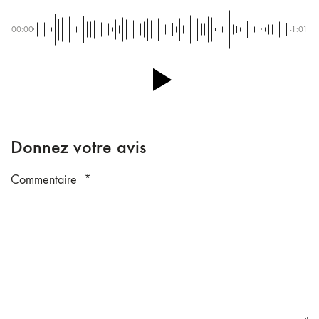
00:00
-1:01
Donnez votre avis
Commentaire
*