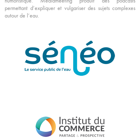
humoristique. Mediameeting produit des podcasts
permettant d’expliquer et vulgariser des sujets complexes
autour de l’eau.