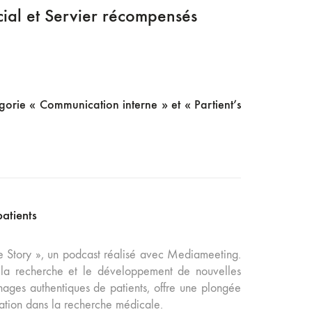
al et Servier récompensés
orie « Communication interne » et « Partient’s
patients
he Story », un podcast réalisé avec Mediameeting.
s la recherche et le développement de nouvelles
ages authentiques de patients, offre une plongée
cation dans la recherche médicale.