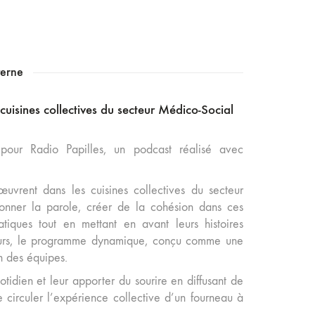
terne
uisines collectives du secteur Médico-Social
ur Radio Papilles, un podcast réalisé avec
vrent dans les cuisines collectives du secteur
onner la parole, créer de la cohésion dans ces
atiques tout en mettant en avant leurs histoires
ateurs, le programme dynamique, conçu comme une
en des équipes.
otidien et leur apporter du sourire en diffusant de
e circuler l’expérience collective d’un fourneau à