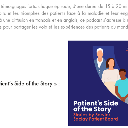
témoignages forts, chaque épisode, d’une durée de 15 à 20 minu
oirs et les triomphes des patients face à la maladie et leur e
 une diffusion en français et en anglais, ce podcast s’adresse à u
ve pour partager les voix et les expériences des patients du mond
ient’s Side of the Story » :