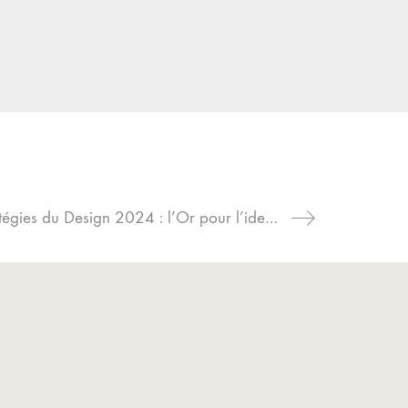
Grand Prix Stratégies du Design 2024 : l’Or pour l’identité sonore de la France !