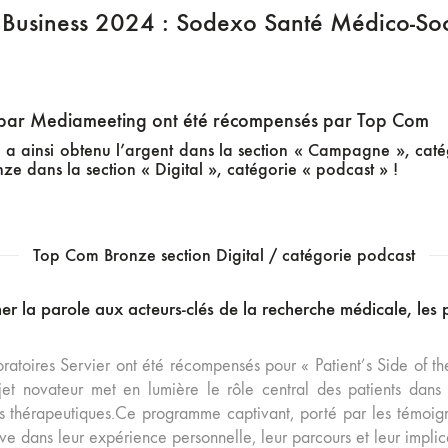
Business 2024 : Sodexo Santé Médico-Soci
s par Mediameeting ont été récompensés par Top Com
a ainsi obtenu l’argent dans la section « Campagne », catég
nze dans la section « Digital », catégorie « podcast » !
Top Com Bronze section Digital / catégorie podcast
r la parole aux acteurs-clés de la recherche médicale, les 
oratoires Servier ont été récompensés pour « Patient’s Side of t
et novateur met en lumière le rôle central des patients dan
ns thérapeutiques.
Ce programme captivant, porté par les témoign
ve dans leur expérience personnelle, leur parcours et leur impli