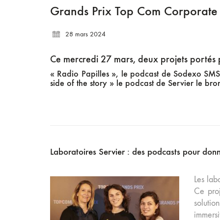
Grands Prix Top Com Corporate 
28 mars 2024
Ce mercredi 27 mars, deux projets porté
« Radio Papilles », le podcast de Sodexo SMS 
side of the story » le podcast de Servier le bro
Laboratoires Servier : des podcasts pour donne
Les lab
Ce proj
solutio
immersi