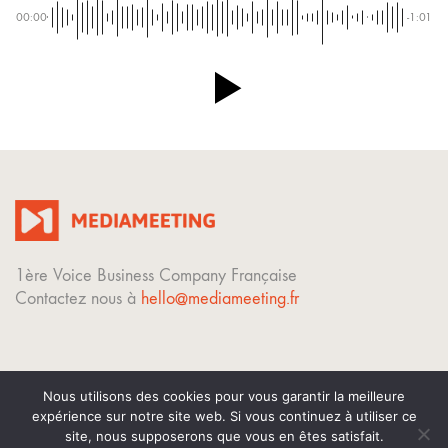
00:00
-1:01
1ère Voice Business Company Française
Contactez nous à
hello@mediameeting.fr
Nous utilisons des cookies pour vous garantir la meilleure
expérience sur notre site web. Si vous continuez à utiliser ce
© Copyright 2023. Tous droits réservés.
site, nous supposerons que vous en êtes satisfait.