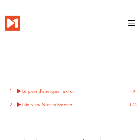
1
Le plein d’énergies : extrait
1:01
2
Interview Nassim Barama
1:23